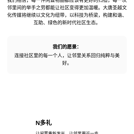
我们相信，每一件闲置物品都应该有更好的归宿，每一次
邻里间的举手之劳都能让社区变得更加温暖。大唐圣越文
化传媒将继续以文化为纽带，以科技为桥梁，构建和谐、
互助、绿色的新时代社区生态。
我们的愿景：
连接社区里的每一个人，让邻里关系回归纯粹与美
好。
N多礼
让闲置重新发光，让邻里更近一步