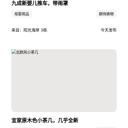
九成新婴儿推车，带雨罩
母婴用品
期待换物
来自：阳光海岸 3栋
今天发布
宜家原木色小茶几，几乎全新