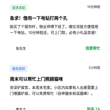
10分钟前
需求求助
急求！借用一下电钻打两个孔
刚买了个窗帘杆，物业师傅下班了。哪位邻居方便借用
一下电钻，10分钟就还，可上门取，必有小礼品答谢！
我要帮忙
张先生
2小时前
服务提供
周末可以帮忙上门照顾猫咪
资深铲屎官，本周末宅家。小区内如果有人出差需要上
门喂猫铲屎，可以免费帮忙（自带猫条和逗猫棒）。
联系 TA
李女士