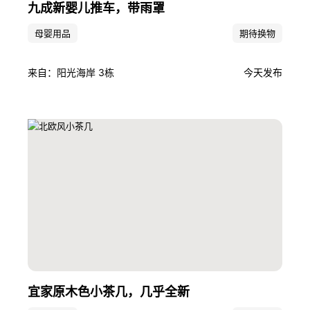
九成新婴儿推车，带雨罩
母婴用品
期待换物
来自：阳光海岸 3栋
今天发布
宜家原木色小茶几，几乎全新