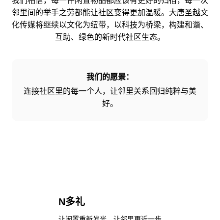
我们相信，每一件闲置物品都应该有更好的归宿，每一次
邻里间的举手之劳都能让社区变得更加温暖。大唐圣越文
化传媒将继续以文化为纽带，以科技为桥梁，构建和谐、
互助、绿色的新时代社区生态。
我们的愿景：
连接社区里的每一个人，让邻里关系回归纯粹与美
好。
N多礼
让闲置重新发光，让邻里更近一步