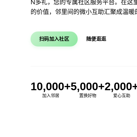
N多礼，您的专属社区服务平台。在这
的价值，邻里间的微小互助汇聚成温暖
扫码加入社区
随便逛逛
10,000+
5,000+
2,000
加入邻居
置换好物
爱心互助