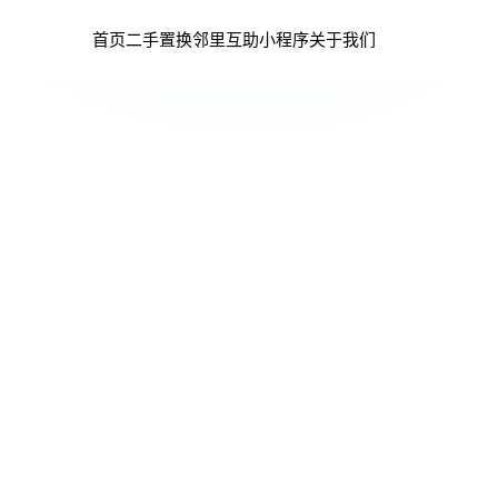
首页
二手置换
邻里互助
小程序
关于我们