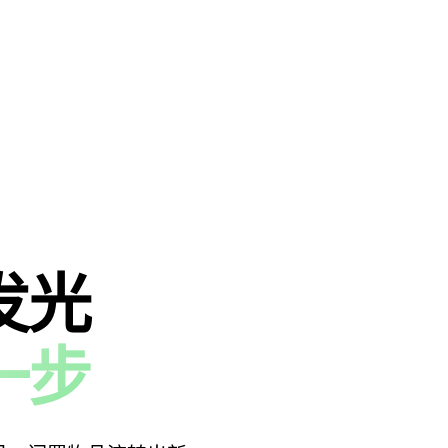
发光
一步