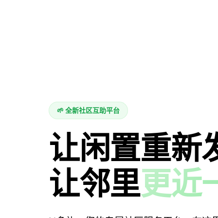
🌱 全新社区互助平台
让闲置重新
让邻里
更近