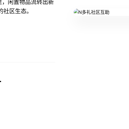
里，闲置物品流转出新
的社区生态。
+